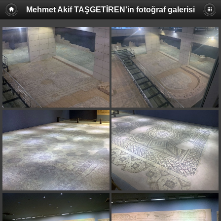
Mehmet Akif TAŞGETİREN'in fotoğraf galerisi