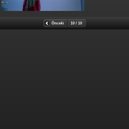
Önceki
10 / 10