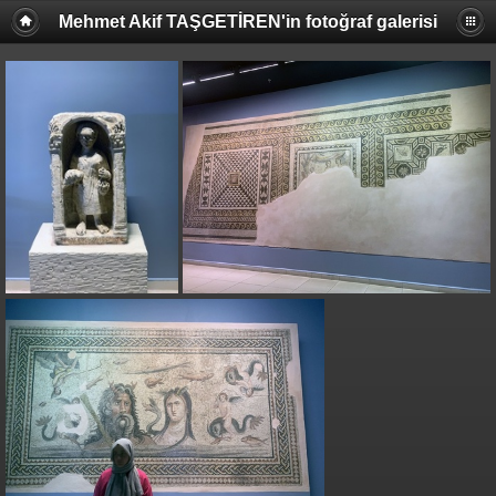
Mehmet Akif TAŞGETİREN'in fotoğraf galerisi