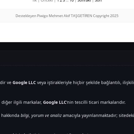
İlk |
Önceki |
1
2
3
...
10
|
Sonraki
|
Son
Destekleyen
Piwigo
Mehmet Akif TAŞGETİREN Copyright 2025
edir ve
Google LLC
veya iştirakleriyle hiçbir şekilde bağlantılı, ilişki
 diğer ilgili markalar,
Google LLC
’nin tescilli ticari markalarıdır.
er hakkında
bilgi, yorum ve analiz
amacıyla yayınlanmaktadır; sitedeki