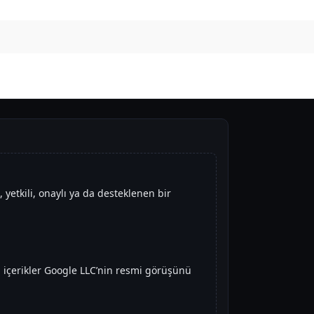
li, yetkili, onaylı ya da desteklenen bir
 içerikler Google LLC’nin resmi görüşünü