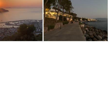
IMG 0306
IMG 0297
IMG 4261
IMG 4154