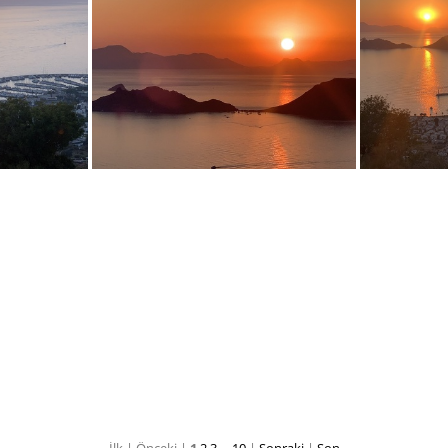
0319
IMG 0317
IMG 4280