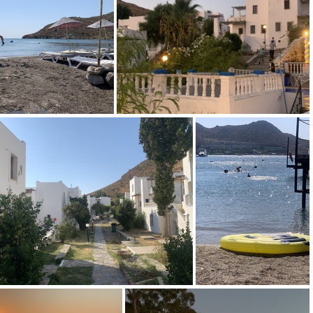
IMG 0362
IMG 0344