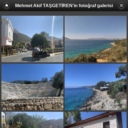
Mehmet Akif TAŞGETİREN'in fotoğraf galerisi