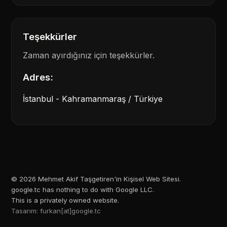
Teşekkürler
Zaman ayırdığınız için teşekkürler.
Adres:
İstanbul - Kahramanmaraş / Türkiye
©
2026
Mehmet Akif Taşgetiren'in Kişisel Web Sitesi.
google.tc has nothing to do with Google LLC.
This is a privately owned website.
Tasarım: furkan[at]google.tc