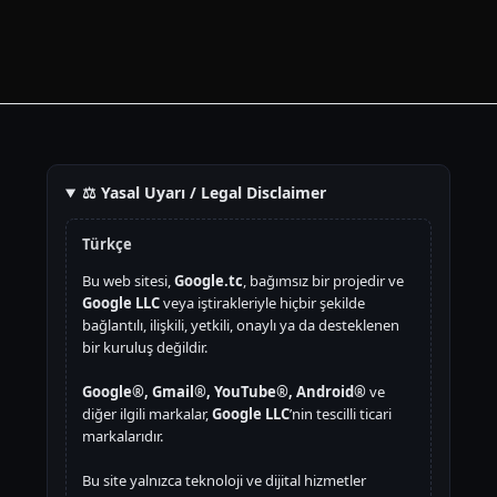
⚖️ Yasal Uyarı / Legal Disclaimer
Türkçe
Bu web sitesi,
Google.tc
, bağımsız bir projedir ve
Google LLC
veya iştirakleriyle hiçbir şekilde
bağlantılı, ilişkili, yetkili, onaylı ya da desteklenen
bir kuruluş değildir.
Google®, Gmail®, YouTube®, Android®
ve
diğer ilgili markalar,
Google LLC
’nin tescilli ticari
markalarıdır.
Bu site yalnızca teknoloji ve dijital hizmetler