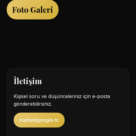
Foto Galeri
İletişim
Kişisel soru ve düşünceleriniz için e-posta
gönderebilirsiniz.
mat[at]google.tc