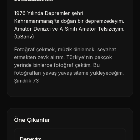
1976 Yılında Depremler şehri
Kahramanmaraş'ta doğan bir depremzedeyim.
Amatör Denizci ve A Sınıfı Amatör Telsizciyim.
(ta8anv)
Fotoğraf çekmek, müzik dinlemek, seyahat
etmekten zevk alırım. Türkiye'nin pekçok
yerinde binlerce fotoğraf çektim. Bu
fotoğrafları yavaş yavaş siteme yükleyeceğim.
Şimdilik 73
Öne Çıkanlar
Deneyim